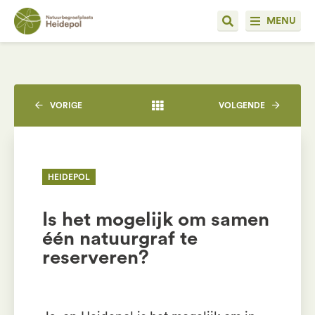
MENU
VORIGE
VOLGENDE
HEIDEPOL
Is het mogelijk om samen
één natuurgraf te
reserveren?