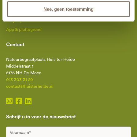
Reserveer op afstand
Nee, geen toestemming
Een eigen plek
Mogelijkheden en tarieven
App & plattegrond
Contact
Natuurbegraafplaats Huis ter Heide
Middelstraat 1
5176 NH De Moer
013 303 31 20
contact@huisterheide.nl
Schrijf u in voor de nieuwsbrief