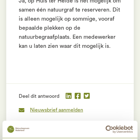
Ja, op Huis ter Heide is het mogelijk om
samen één natuurgraf te reserveren. Dit
is alleen mogelijk op sommige, vooraf
bepaalde plekken op de
natuurbegraafplaats. Een medewerker
kan u laten zien waar dit mogelijk is.
Deel dit antwoord
Nieuwsbrief aanmelden