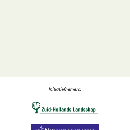
Kan ik met een uitvaartverzekering een plek
in de natuur vastleggen?
Zijn er verschillen in de kosten?
Initiatiefnemers: