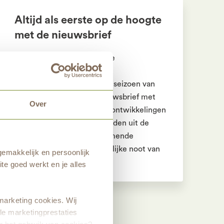
Altijd als eerste op de hoogte
met de nieuwsbrief
Op de hoogte blijven van de
ontwikkelingen op de
natuurbegraafplaatsen? Elk seizoen van
het jaar sturen we een nieuwsbrief met
Over
het laatste nieuws over de ontwikkelingen
per natuurgebied. Met beelden uit de
natuur, nieuws over aankomende
activiteiten en een persoonlijke noot van
emakkelijk en persoonlijk
onze medewerkers.
te goed werkt en je alles
marketing cookies. Wij
le marketingprestaties