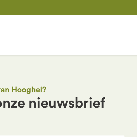
 van Hooghei?
 onze nieuwsbrief