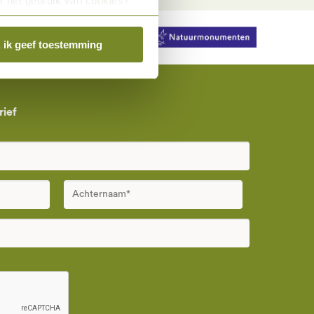
r het gebruik van cookies?
tuurmonumenten
, ik geef toestemming
rief